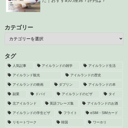
た｜おすすめの座席？評判は？
カテゴリー
タグ
人気記事
アイルランドの雑学
アイルランド生活
アイルランド観光
アイルランドの歴史
アイルランドの映画
ダブリン
アイルランドの本
副業
ドバイ
アイルランドのビザ
タイ
北アイルランド
英語フレーズ集
アイルランドのお酒
アイルランドの学生ビザ
フライト
eSIM・SIMカード
リモートワーク
韓国
ワーホリ