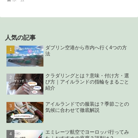
人気の記事
ダブリン空港から市内へ行く4つの方
法
クラダリングとは？意味・付け方・選
び方｜アイルランドの指輪をまるごと
紹介
アイルランドでの服装は？季節ごとの
気候に合わせて徹底解説
エミレーツ航空でヨーロッパ行ってみ