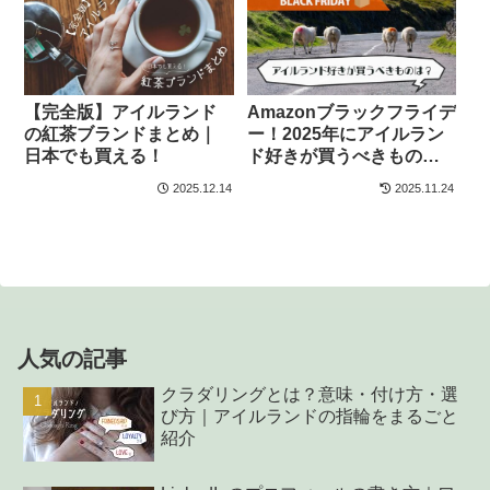
【完全版】アイルランド
Amazonブラックフライデ
の紅茶ブランドまとめ｜
ー！2025年にアイルラン
日本でも買える！
ド好きが買うべきもの
は？
2025.12.14
2025.11.24
人気の記事
クラダリングとは？意味・付け方・選
び方｜アイルランドの指輪をまるごと
紹介