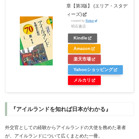
章【第3版】 (エリア・スタデ
ィーズ)
created by
Rinker
明石書店
Kindle
Amazon
楽天市場
Yahooショッピング
メルカリ
『アイルランドを知れば日本がわかる』
外交官としての経験からアイルランドの大使を務めた著者
が、アイルランドについて広くまとめた一冊。