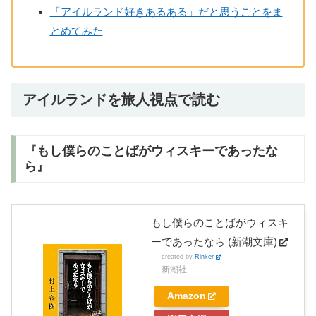
「アイルランド好きあるある」だと思うことをま
とめてみた
アイルランドを旅人視点で読む
『もし僕らのことばがウィスキーであったな
ら』
もし僕らのことばがウィスキ
ーであったなら (新潮文庫)
created by
Rinker
新潮社
Amazon