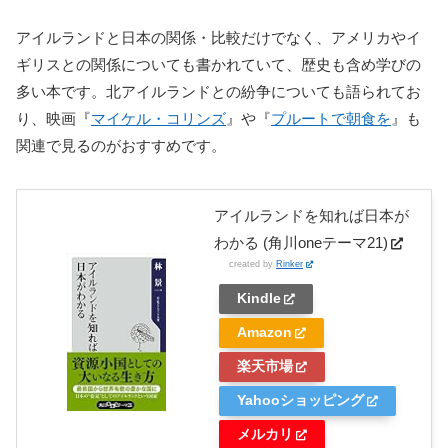
アイルランドと日本の関係・比較だけでなく、アメリカやイ
ギリスとの関係についても書かれていて、歴史も含め学びの
多い本です。北アイルランドとの紛争についても語られてお
り、映画『
マイケル・コリンズ
』や『
プルートで朝食を
』も
関連で見るのがおすすめです。
アイルランドを知れば日本が
わかる (角川oneテーマ21)
created by
Rinker
Kindle
Amazon
楽天市場
Yahooショッピング
メルカリ