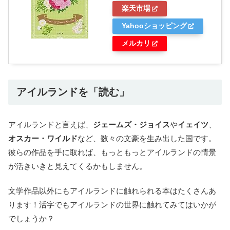
楽天市場
Yahooショッピング
メルカリ
アイルランドを「読む」
アイルランドと言えば、
ジェームズ・ジョイス
や
イェイツ
、
オスカー・ワイルド
など、数々の文豪を生み出した国です。
彼らの作品を手に取れば、もっともっとアイルランドの情景
が活きいきと見えてくるかもしません。
文学作品以外にもアイルランドに触れられる本はたくさんあ
ります！活字でもアイルランドの世界に触れてみてはいかが
でしょうか？