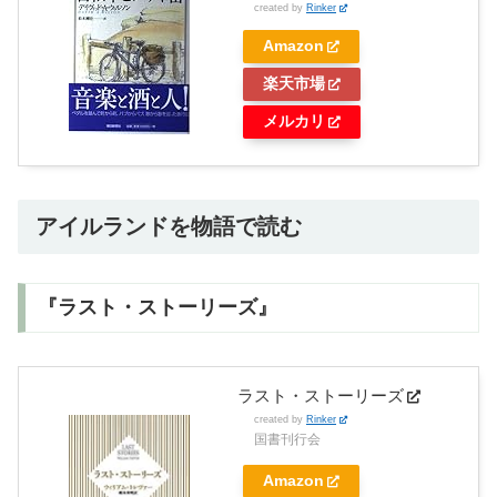
created by
Rinker
Amazon
楽天市場
メルカリ
アイルランドを物語で読む
『ラスト・ストーリーズ』
ラスト・ストーリーズ
created by
Rinker
国書刊行会
Amazon