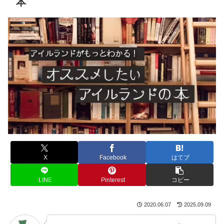
本
X
Facebook
はてブ
LINE
Pinterest
コピー
2020.06.07
2025.09.09