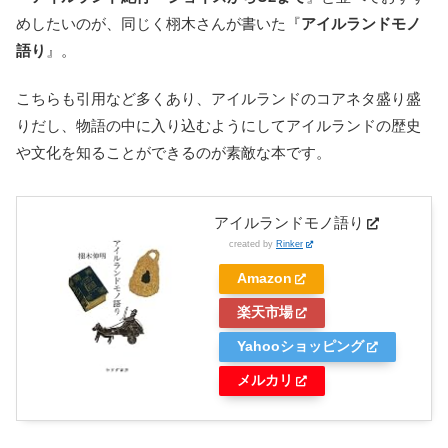
めしたいのが、同じく
栩木
さんが書いた『
アイルランドモノ
語り
』。
こちらも引用など多くあり、アイルランドのコアネタ盛り盛
りだし、物語の中に入り込むようにしてアイルランドの歴史
や文化を知ることができるのが素敵な本です。
アイルランドモノ語り
created by
Rinker
Amazon
楽天市場
Yahooショッピング
メルカリ