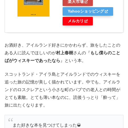
楽天市場
Yahooショッピング
メルカリ
お酒好き、アイルランド好きにかかわらず、旅をしたことの
ある人に読んでほしいのが
村上春樹
さんの『
もし僕らのこと
ばがウィスキーであったなら
』という本。
スコットランド・アイラ島とアイルランドでのウィスキーを
追った旅の記憶が美しく描かれています。中でも、アイルラ
ンドのロスクレアという小さな町のパブでの老人との時間が
とても素敵。とても薄い本なのに、読後うっとり「酔って」
旅に出たくなります。
また好きな本を見つけてしまった🥃