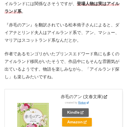
イルランドには関係なさそうですが、
登場人物は実はアイル
ランド系
。
『赤毛のアン』を翻訳されている松本侑子さんによると、ダ
イアナとリンド夫人はアイルランド系で、アン、マシュー、
マリアはスコットランド系なんだとか。
作者であるモンゴリがいたプリンスエドワード島にも多くの
アイルランド移民がいたそうで、作品中にもそんな雰囲気が
出ているようです。物語を楽しみながら、「アイルランド探
し」も楽しみたいですね。
赤毛のアン (文春文庫)
created by
Rinker
Kindle
Amazon