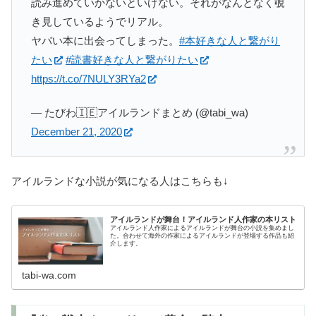
読み進めていかないといけない。それがなんとなく覗
き見しているようでリアル。
ヤバい本に出会ってしまった。
#本好きな人と繋がり
たい
#読書好きな人と繋がりたい
https://t.co/7NULY3RYa2
— たびわ🇮🇪アイルランドまとめ (@tabi_wa)
December 21, 2020
アイルランドな小説が気になる人はこちらも↓
アイルランドが舞台！アイルランド人作家の本リスト
アイルランド人作家によるアイルランドが舞台の小説を集めまし
た。合わせて海外の作家によるアイルランドが登場する作品も紹
介します。
tabi-wa.com