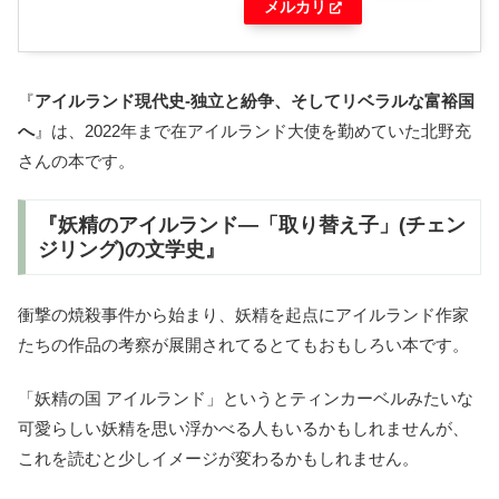
メルカリ
『
アイルランド現代史-独立と紛争、そしてリベラルな富裕国
へ
』は、2022年まで在アイルランド大使を勤めていた北野充
さんの本です。
『妖精のアイルランド―「取り替え子」(チェン
ジリング)の文学史』
衝撃の焼殺事件から始まり、妖精を起点にアイルランド作家
たちの作品の考察が展開されてるとてもおもしろい本です。
「妖精の国 アイルランド」というとティンカーベルみたいな
可愛らしい妖精を思い浮かべる人もいるかもしれませんが、
これを読むと少しイメージが変わるかもしれません。