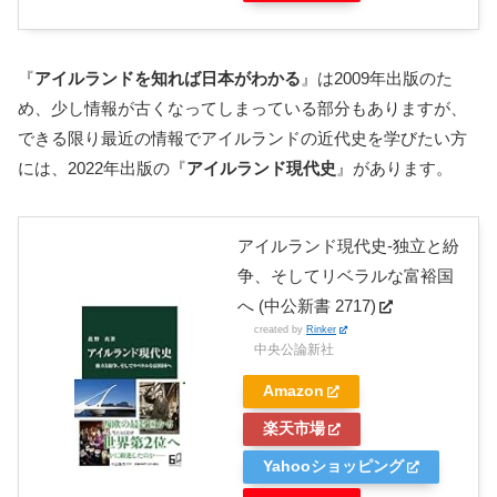
『
アイルランドを知れば日本がわかる
』は2009年出版のた
め、少し情報が古くなってしまっている部分もありますが、
できる限り最近の情報でアイルランドの近代史を学びたい方
には、2022年出版の『
アイルランド現代史
』があります。
アイルランド現代史-独立と紛
争、そしてリベラルな富裕国
へ (中公新書 2717)
created by
Rinker
中央公論新社
Amazon
楽天市場
Yahooショッピング