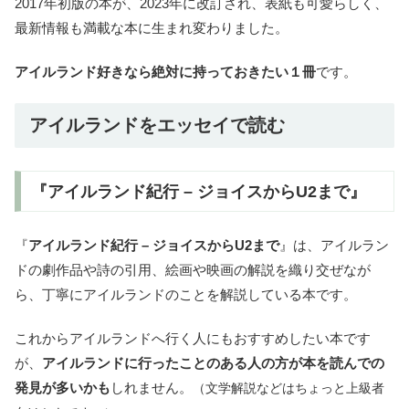
2017年初版の本が、2023年に改訂され、表紙も可愛らしく、
最新情報も満載な本に生まれ変わりました。
アイルランド好きなら絶対に持っておきたい１冊
です。
アイルランドをエッセイで読む
『アイルランド紀行 – ジョイスからU2まで』
『
アイルランド紀行 – ジョイスからU2まで
』は、アイルラン
ドの劇作品や詩の引用、絵画や映画の解説を織り交ぜなが
ら、丁寧にアイルランドのことを解説している本です。
これからアイルランドへ行く人にもおすすめしたい本です
が、
アイルランドに行ったことのある人の方が本を読んでの
発見が多いかも
しれません。
（文学解説などはちょっと上級者