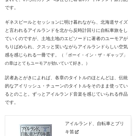
です。
ギネスビールとセッションに明け暮れながら、北海道サイズ
と言われるアイルランドを北から反時計回りに自転車旅をし
ていくのですが、土地土地のエピソードに著者のユーモアが
ちりばめられ、クスッと笑いながらアイルランドらしい空気
感を感じられる一冊です。
（「ボーイ・イン・ザ・ギャップ」
の章はとてもユーモアが効いていて好き。）
訳者あとがきによれば、各章のタイトルのほとんどは、伝統
的なアイリッシュ・チューンのタイトルをそのまま使ってい
るとのこと。ずっとアイルランド音楽を感じていられる作品
です。
アイルランド、自転車とブリ
キ笛