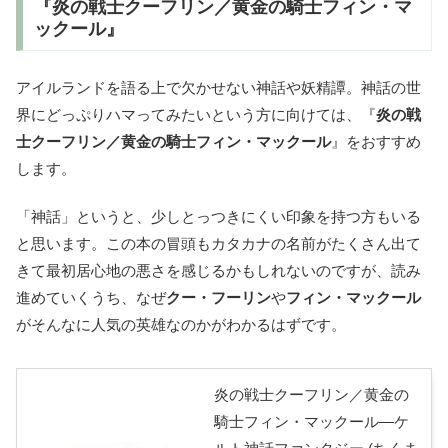
『炎の戦士クーフリン／黄金の騎士フィン・マ
ックール』
アイルランドを語る上で欠かせない神話や妖精譚。神話の世
界にどっぷりハマってみたいという方に向けては、『
炎の戦
士クーフリン／黄金の騎士フィン・マックール
』をおすすめ
します。
「神話」というと、少しとっつきにくい印象を持つ方もいる
と思います。この本の冒頭もカタカナの名前がたくさん出て
きて最初居心地の悪さを感じるかもしれないのですが、読み
進めていくうち、なぜ
クー・フーリン
や
フィン・マックール
がそんなに人気の英雄なのかがわかるはずです。
炎の戦士クーフリン／黄金の
騎士フィン・マックール―ケ