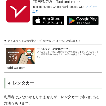
FREENOW – Taxi and more
Intelligent Apps GmbH
無料
posted with
アプリー
チ
▼ アイルランドの便利なアプリについてはこちらの記事も！
アイルランドの便利なアプリ
アイルランドで使える便利なアプリを紹介します。アイルランド
での長期滞在中はもちろん、旅行でも使えるアプリを集めまし
た。
tabi-wa.com
4. レンタカー
利用者は少ないかもしれませんが、
レンタカー
で市内に出る
方法もあります。