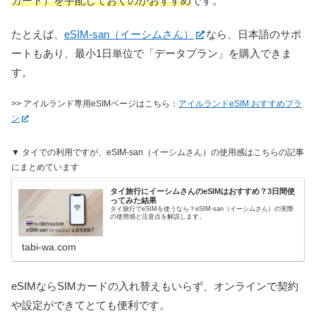
カード）を手配しておくのがおすすめ
です。
たとえば、
eSIM-san（イーシムさん）
なら、日本語のサポ
ートもあり、最小1日単位で「データプラン」を購入できま
す。
>> アイルランド専用eSIMページはこちら：
アイルランドeSIM おすすめプラ
ン
▼ タイでの利用ですが、eSIM-san（イーシムさん）の使用感はこちらの記事
にまとめています
タイ旅行にイーシムさんのeSIMはおすすめ？3日間使
ってみた結果
タイ旅行でeSIMを使うなら？eSIM-san（イーシムさん）の実際
の使用感と注意点を解説します。
tabi-wa.com
eSIMならSIMカードの入れ替えもいらず、オンラインで契約
や設定ができてとても便利です。