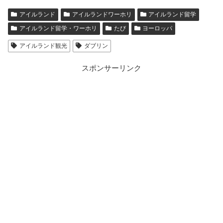
アイルランド
アイルランドワーホリ
アイルランド留学
アイルランド留学・ワーホリ
たび
ヨーロッパ
アイルランド観光
ダブリン
スポンサーリンク