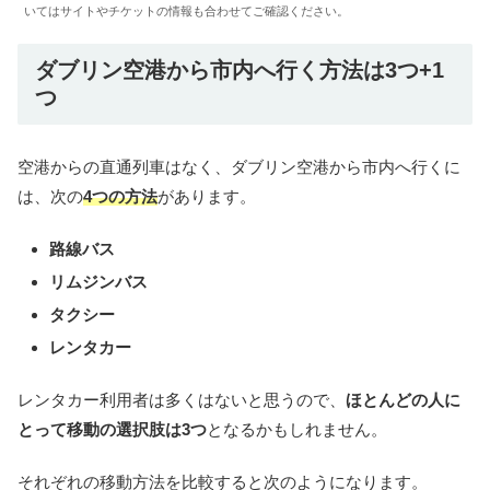
いてはサイトやチケットの情報も合わせてご確認ください。
ダブリン空港から市内へ行く方法は3つ+1
つ
空港からの直通列車はなく、ダブリン空港から市内へ行くに
は、次の
4つの方法
があります。
路線バス
リムジンバス
タクシー
レンタカー
レンタカー利用者は多くはないと思うので、
ほとんどの人に
とって移動の選択肢は3つ
となるかもしれません。
それぞれの移動方法を比較すると次のようになります。