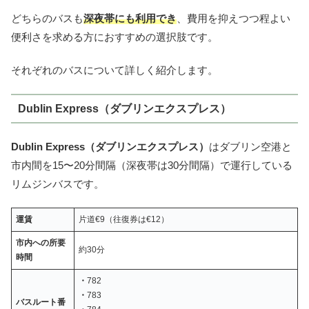
どちらのバスも
深夜帯にも利用でき
、費用を抑えつつ程よい
便利さを求める方におすすめの選択肢です。
それぞれのバスについて詳しく紹介します。
Dublin Express（ダブリンエクスプレス）
Dublin Express（ダブリンエクスプレス）
はダブリン空港と
市内間を15〜20分間隔（深夜帯は30分間隔）で運行している
リムジンバスです。
運賃
片道€9（往復券は€12）
市内への所要
約30分
時間
・
782
・
783
バスルート番