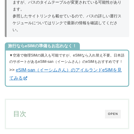
ますが、バスのタイムテーブルが変更されている可能性があり
ます。
参照したサイトリンクも載せているので、バスの詳しい運行ス
ケジュールについてはリンクで最新の情報を確認してくださ
い。
旅行ならeSIMの準備もお忘れなく！
▼空港で物理SIMの購入も可能ですが、eSIMなら入れ替え不要。日本語
のサポートがあるeSIM-san（イーシムさん）のeSIMもおすすめです！
>>
eSIM-san（イーシムさん）のアイルランドeSIMを見
てみる
目次
OPEN