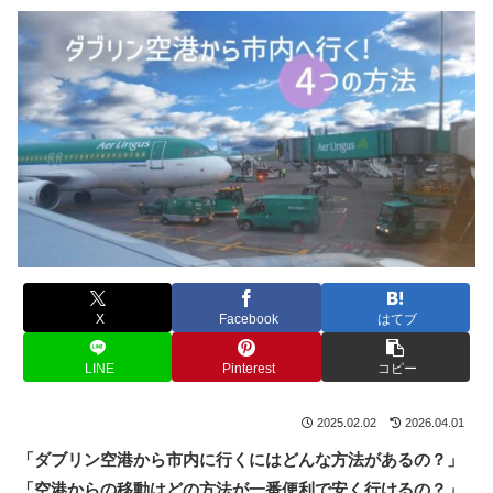
X
Facebook
はてブ
LINE
Pinterest
コピー
2025.02.02
2026.04.01
「ダブリン空港から市内に行くにはどんな方法があるの？」
「空港からの移動はどの方法が一番便利で安く行けるの？」