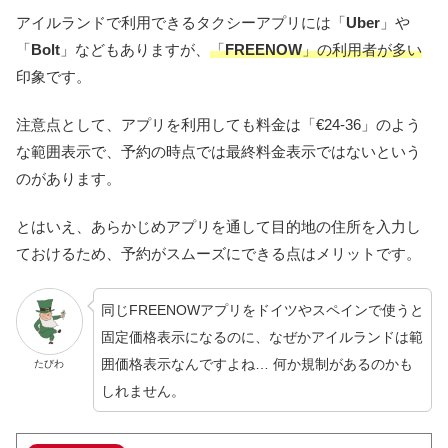
アイルランドで利用できるタクシーアプリには「
Uber
」や
「
Bolt
」などもありますが、
「
FREENOW
」の利用者が多い
印象です。
注意点として、アプリを利用しても料金は「€24-36」のよう
な範囲表示で、予約の時点では最終料金表示ではないという
のがあります。
とはいえ、あらかじめアプリを通して目的地の住所を入力し
ておけるため、予約がスムーズにできる点はメリットです。
同じFREENOWアプリをドイツやスペインで使うと
固定価格表示になるのに、なぜかアイルランドは範
囲価格表示なんですよね… 何か規制があるのかも
たびわ
しれません。