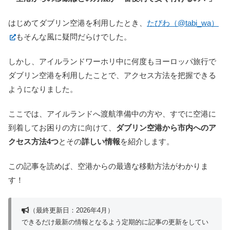
はじめてダブリン空港を利用したとき、
たびわ（@tabi_wa）
もそんな風に疑問だらけでした。
しかし、アイルランドワーホリ中に何度もヨーロッパ旅行で
ダブリン空港を利用したことで、アクセス方法を把握できる
ようになりました。
ここでは、アイルランドへ渡航準備中の方や、すでに空港に
到着してお困りの方に向けて、
ダブリン空港から市内へのア
クセス方法4つ
とその
詳しい情報
を紹介します。
この記事を読めば、空港からの最適な移動方法がわかりま
す！
（最終更新日：2026年4月）
できるだけ最新の情報となるよう定期的に記事の更新をしてい