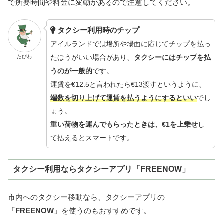
で所要時間や料金に変動があるので注意してください。
タクシー利用時のチップ
アイルランドでは場所や場面に応じてチップを払っ
たほうがいい場合があり、
タクシーにはチップを払
たびわ
うのが一般的
です。
運賃を€12.5と言われたら€13渡すというように、
端数を切り上げて運賃を払うようにするといい
でし
ょう。
重い荷物を運んでもらったときは、€1を上乗せ
し
て払えるとスマートです。
タクシー利用ならタクシーアプリ「FREENOW」
市内へのタクシー移動なら、タクシーアプリの
「
FREENOW
」を使うのもおすすめです。