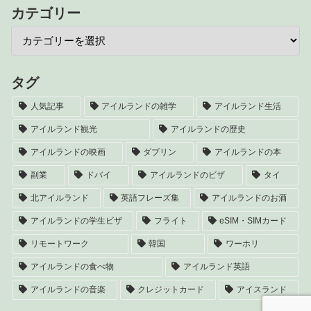
カテゴリー
タグ
人気記事
アイルランドの雑学
アイルランド生活
アイルランド観光
アイルランドの歴史
アイルランドの映画
ダブリン
アイルランドの本
副業
ドバイ
アイルランドのビザ
タイ
北アイルランド
英語フレーズ集
アイルランドのお酒
アイルランドの学生ビザ
フライト
eSIM・SIMカード
リモートワーク
韓国
ワーホリ
アイルランドの食べ物
アイルランド英語
アイルランドの音楽
クレジットカード
アイスランド