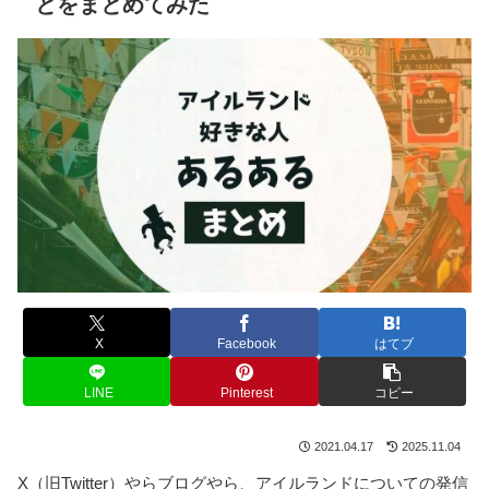
とをまとめてみた
X
Facebook
はてブ
LINE
Pinterest
コピー
2021.04.17
2025.11.04
X（旧Twitter）やらブログやら、アイルランドについての発信