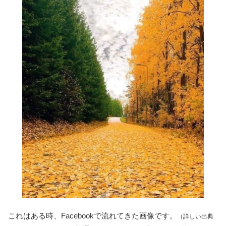
これはある時、Facebookで流れてきた画像です。
（詳しい出典