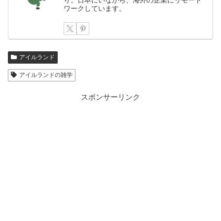
り。日本にいながら、海外の企業にリモート
ワークしています。
アイルランド
アイルランドの雑学
スポンサーリンク