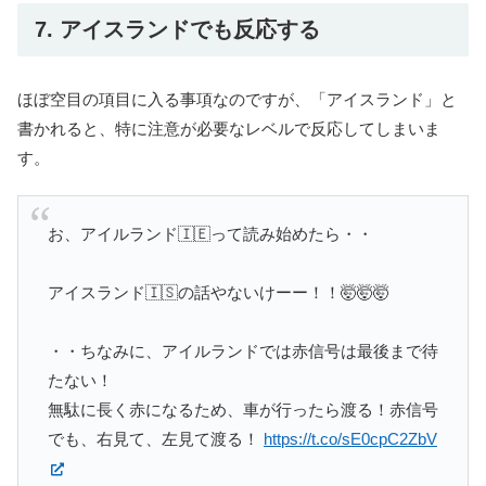
7. アイスランドでも反応する
ほぼ空目の項目に入る事項なのですが、「アイスランド」と
書かれると、特に注意が必要なレベルで反応してしまいま
す。
お、アイルランド🇮🇪って読み始めたら・・
アイスランド🇮🇸の話やないけーー！！🤯🤯🤯
・・ちなみに、アイルランドでは赤信号は最後まで待
たない！
無駄に長く赤になるため、車が行ったら渡る！赤信号
でも、右見て、左見て渡る！
https://t.co/sE0cpC2ZbV