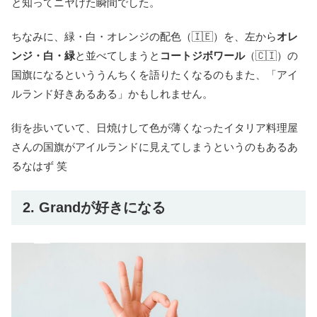
と知ってニヤけた瞬間でした。
ちなみに、緑・白・オレンジの配色（🇮🇪）を、左から
オレ
ンジ・白・緑
と並べてしまうと
コートジボワール
（🇨🇮）の
国旗になるといううんちくを語りたくなるのもまた、「アイ
ルランド好きあるある」かもしれません。
街を歩いていて、日焼けして色が薄くなったイタリア料理屋
さんの国旗がアイルランドに見えてしまうというのもあるあ
るなはず 笑
2. Grandが好きになる