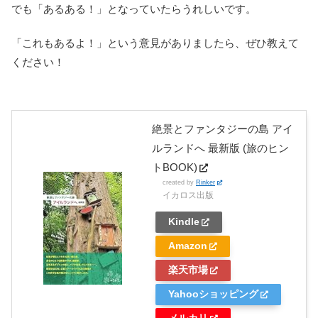
でも「あるある！」となっていたらうれしいです。
「これもあるよ！」という意見がありましたら、ぜひ教えて
ください！
絶景とファンタジーの島 アイ
ルランドへ 最新版 (旅のヒン
トBOOK)
created by
Rinker
イカロス出版
Kindle
Amazon
楽天市場
Yahooショッピング