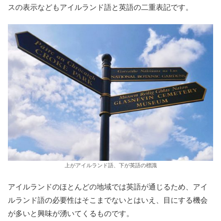
スの表示などもアイルランド語と英語の二重表記です。
上がアイルランド語、下が英語の標識
アイルランドのほとんどの地域では英語が通じるため、アイ
ルランド語の必要性はそこまでないとはいえ、目にする機会
が多いと興味が湧いてくるものです。