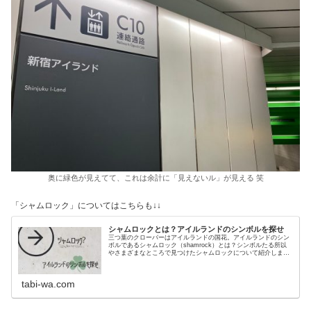
奥に緑色が見えてて、これは余計に「見えないル」が見える 笑
「シャムロック」についてはこちらも↓↓
シャムロックとは？アイルランドのシンボルを探せ
三つ葉のクローバーはアイルランドの国花。アイルランドのシン
ボルであるシャムロック（shamrock）とは？シンボルたる所以
やさまざまなところで見つけたシャムロックについて紹介しま
す。
tabi-wa.com