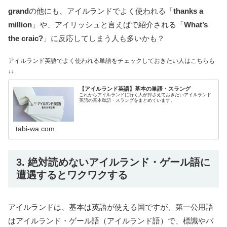
grand
の他にも、アイルランドでよく使われる「
thanks a
million
」や、アイリッシュと言えばで紹介される「
What’s
the craic?
」に反応してしまう人も多いかも？
アイルランド英語でよく使われる単語をチェックしておきたい人はこちらも
↓↓
【アイルランド英語】基本の単語・スラング
これからアイルランドに行く人が押さえておきたいアイルランド
英語の基本単語・スラングをまとめています。
tabi-wa.com
3. 絶対読めないアイルランド・ゲール語に
遭遇するとワクワクする
アイルランドは、基本は英語が使える国ですが、第一公用語
はアイルランド・ゲール語（アイルランド語）で、標識やバ