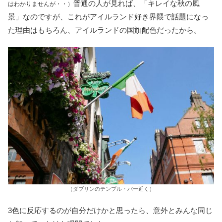
普通の人が見れば、「キレイな秋の風
はわかりませんが・・）
景」なのですが、これがアイルランド好き界隈で話題になっ
た理由はもちろん、アイルランドの国旗配色だったから。
（ダブリンのテンプル・バー近く）
3色に反応するのが自分だけかと思ったら、意外とみんな同じ