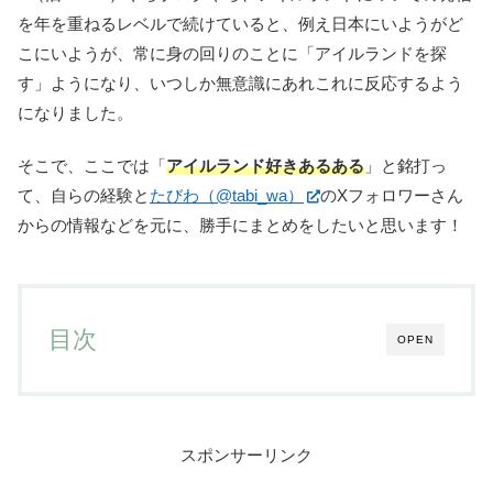
を年を重ねるレベルで続けていると、例え日本にいようがど
こにいようが、常に身の回りのことに「アイルランドを探
す」ようになり、いつしか無意識にあれこれに反応するよう
になりました。
そこで、ここでは「
アイルランド好きあるある
」と銘打っ
て、自らの経験と
たびわ（@tabi_wa）
のXフォロワーさん
からの情報などを元に、勝手にまとめをしたいと思います！
目次
OPEN
スポンサーリンク