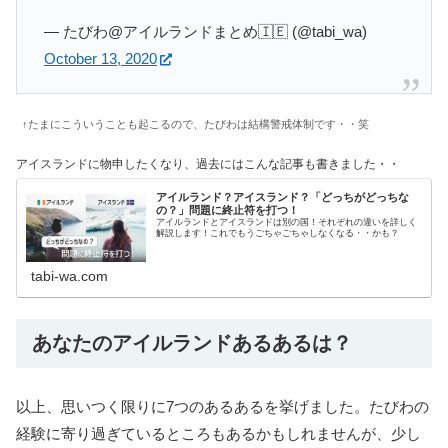
— たびわ@アイルランドまとめ🇮🇪 (@tabi_wa)
October 13, 2020
↑たまにこういうことも起こるので、たびわは結構警戒体制です・・笑
アイスランドに物申したくなり、過去にはこんな記事も書きました・・
アイルランド？アイスランド？「どっちがどっちな
の？」問題に終止符を打つ！
アイルランドとアイスランドは別の国！それぞれの違いを詳しく
解説します！これでもうごちゃごちゃしなくなる・・かも？
tabi-wa.com
あなたのアイルランドあるあるは？
以上、思いつく限りに7つのあるあるを挙げました。たびわの
経験に寄り過ぎているところもあるかもしれませんが、少し