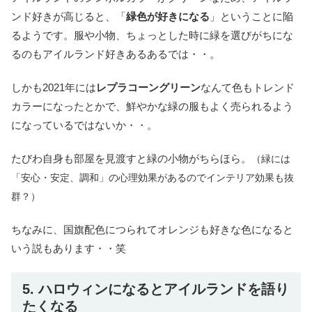
ンド好きが高じると、「
緑色が好きになる
」ということに陥
るようです。服や小物、ちょっとした時に緑を選びがちにな
るのもアイルランド好きあるあるでは・・。
しかも2021年には
レプラコーングリーン
なんて色もトレンド
カラーになったとかで、鮮やかな緑の服もよく売られるよう
になっているではないか・・。
たびわ自身も部屋を見渡すと緑の小物がちらほら。
（緑には
「安心・安定、調和」の心理効果があるのでインテリア効果も抜
群？）
ちなみに、国旗配色につられてオレンジも好きな色になると
いう説もあります・・笑
5. ハロウィンになるとアイルランドを語り
たくなる