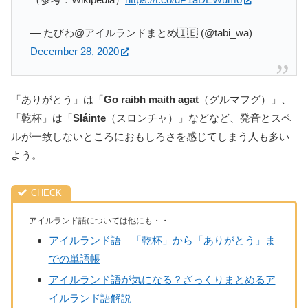
— たびわ@アイルランドまとめ🇮🇪 (@tabi_wa)
December 28, 2020
「ありがとう」は「
Go raibh maith agat
（グルマフグ）」、
「乾杯」は「
Sláinte
（スロンチャ）」などなど、発音とスペ
ルが一致しないところにおもしろさを感じてしまう人も多い
よう。
アイルランド語については他にも・・
アイルランド語｜「乾杯」から「ありがとう」ま
での単語帳
アイルランド語が気になる？ざっくりまとめるア
イルランド語解説